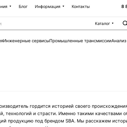
8 
ания
Блог
Информация
Контакты
Каталог
ия
Инженерные сервисы
Промышленные трансмиссии
Анализ
оизводитель гордится историей своего происхождения
й, технологий и страсти. Именно такими качествами о
ий продукцию под брендом SBA. Мы расскажем истори