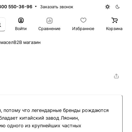
800 550-36-96
Заказать звонок
Войти
Сравнение
Избранное
Корзина
 масел
B2B магазин
, потому что легендарные бренды рождаются
бладает китайский завод Ляонин,
ю одного из крупнейших частных