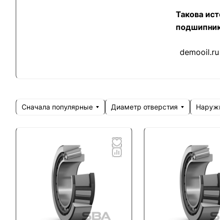
Такова ис
подшипник
demooil.ru
Сначала популярные
Диаметр отверстия
Наруж