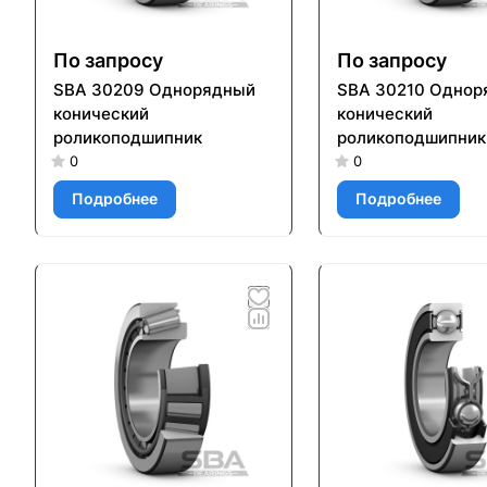
По запросу
По запросу
SBA 30209 Однорядный
SBA 30210 Однор
конический
конический
роликоподшипник
роликоподшипник
0
0
Подробнее
Подробнее