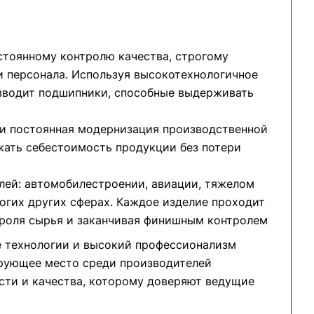
стоянному контролю качества, строгому
 персонала. Используя высокотехнологичное
изводит подшипники, способные выдерживать
 и постоянная модернизация производственной
жать себестоимость продукции без потери
лей: автомобилестроении, авиации, тяжелом
огих других сферах. Каждое изделие проходит
троля сырья и заканчивая финишным контролем
е технологии и высокий профессионализм
ирующее место среди производителей
сти и качества, которому доверяют ведущие