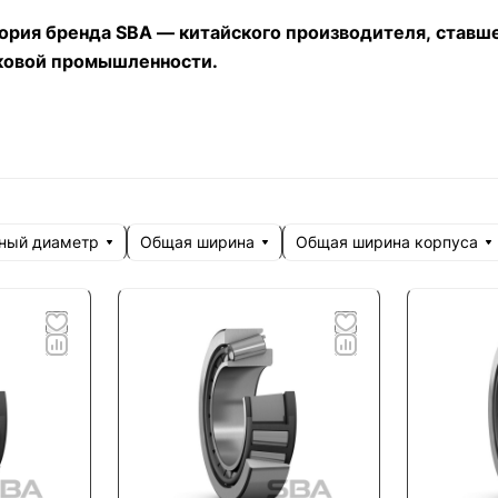
тория бренда SBA — китайского производителя, ставш
овой промышленности.
ный диаметр
Общая ширина
Общая ширина корпуса