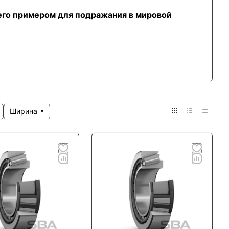
его примером для подражания в мировой
Ширина