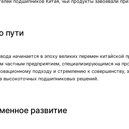
елей подшипников Китая, чьи продукты завоевали при
о пути
вода начинается в эпоху великих перемен китайской 
ым частным предприятием, специализирующимся на про
новационному подходу и стремлению к совершенству, 
а высокоточных подшипниковых решений.
менное развитие