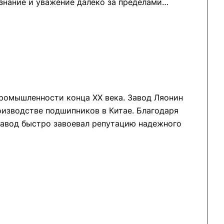
знание и уважение далеко за пределами
промышленности конца XX века. Завод Ляонин
изводстве подшипников в Китае. Благодаря
завод быстро завоевал репутацию надежного