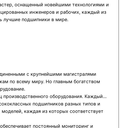
астер, оснащенный новейшими технологиями и
ицированных инженеров и рабочих, каждый из
ь лучшие подшипники в мире.
единенными с крупнейшими магистралями
кам по всему миру. Но главным богатством
рудование.
ц производственного оборудования. Каждый
ысококлассных подшипников разных типов и
ч моделей, каждая из которых соответствует
 обеспечивает постоянный мониторинг и