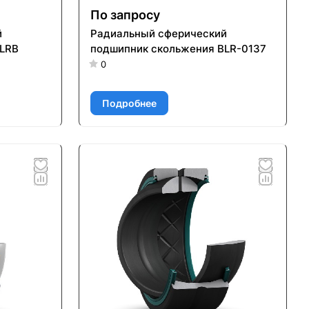
По запросу
й
Радиальный сферический
BLRB
подшипник скольжения BLR-0137
0
Подробнее