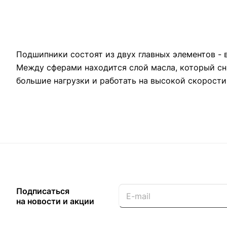
Подшипники состоят из двух главных элементов - в
Между сферами находится слой масла, который с
большие нагрузки и работать на высокой скорости
Подписаться
на новости и акции