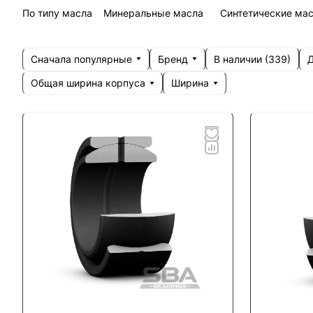
По типу масла
Минеральные масла
Синтетические ма
Сначала популярные
Бренд
Д
В наличии (
339
)
Общая ширина корпуса
Ширина