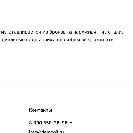
зготавливается из бронзы, а наружная - из стали.
Радиальные подшипники способны выдерживать
Контакты
8 800 550-36-96
info@demooil.ru