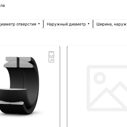
сла
иаметр отверстия
Наружный диаметр
Ширина, наруж