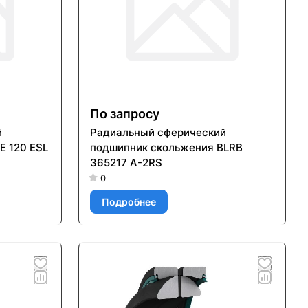
По запросу
й
Радиальный сферический
E 120 ESL
подшипник скольжения BLRB
365217 A-2RS
0
Подробнее