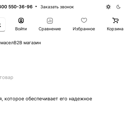
800 550-36-96
Заказать звонок
Войти
Сравнение
Избранное
Корзина
 масел
B2B магазин
 товар
, которое обеспечивает его надежное