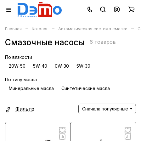
–
–
–
Главная
Каталог
Автоматическая система смазки
С
Смазочные насосы
6 товаров
По вязкости
20W-50
5W-40
0W-30
5W-30
По типу масла
Минеральные масла
Синтетические масла
Фильтр
Сначала популярные