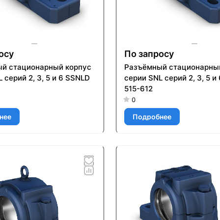
осу
По запросу
й стационарный корпус
Разъёмный стационарны
 серий 2, 3, 5 и 6 SSNLD
серии SNL серий 2, 3, 5 и
515-612
0
нее
Подробнее