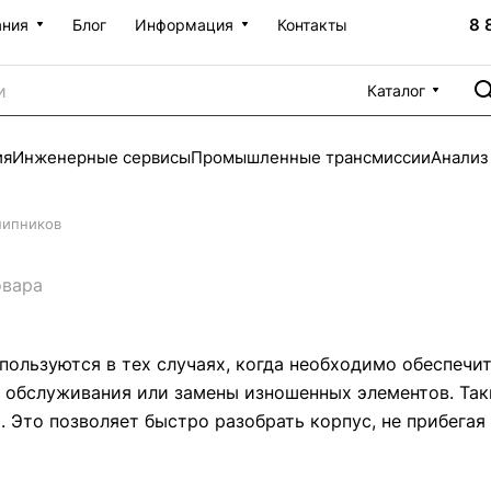
8 
ания
Блог
Информация
Контакты
Каталог
ия
Инженерные сервисы
Промышленные трансмиссии
Анализ
шипников
овара
ользуются в тех случаях, когда необходимо обеспечи
 обслуживания или замены изношенных элементов. Таки
 Это позволяет быстро разобрать корпус, не прибегая