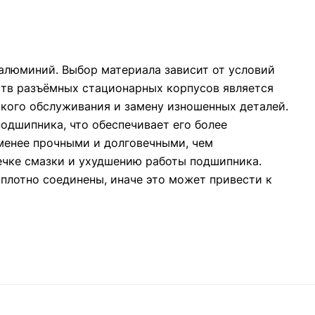
 алюминий. Выбор материала зависит от условий
ств разъёмных стационарных корпусов является
ского обслуживания и замену изношенных деталей.
одшипника, что обеспечивает его более
 менее прочными и долговечными, чем
течке смазки и ухудшению работы подшипника.
 плотно соединены, иначе это может привести к