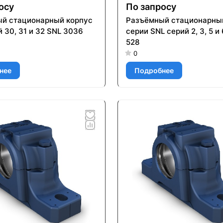
осу
По запросу
й стационарный корпус
Разъёмный стационарны
 30, 31 и 32 SNL 3036
серии SNL серий 2, 3, 5 и
528
0
нее
Подробнее