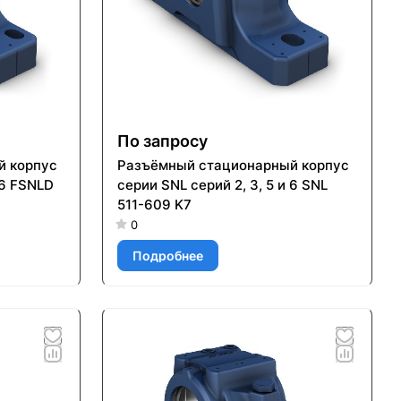
По запросу
й корпус
Разъёмный стационарный корпус
 6 FSNLD
серии SNL серий 2, 3, 5 и 6 SNL
511-609 K7
0
Подробнее