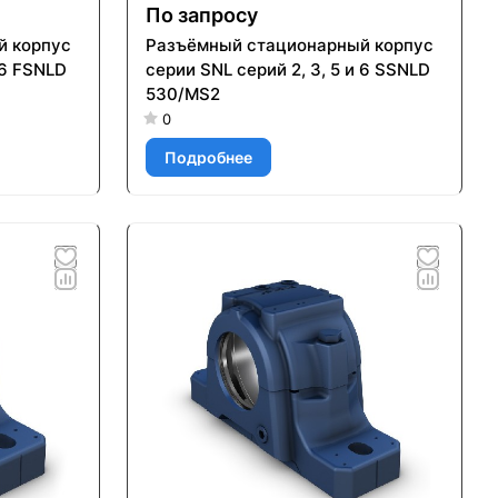
По запросу
й корпус
Разъёмный стационарный корпус
 6 FSNLD
серии SNL серий 2, 3, 5 и 6 SSNLD
530/MS2
0
Подробнее