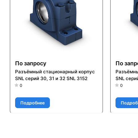
По запросу
По запр
Разъёмный стационарный корпус
Разъёмны
SNL серий 30, 31 и 32 SNL 3152
SNL серий
0
0
Подробнее
Подроб