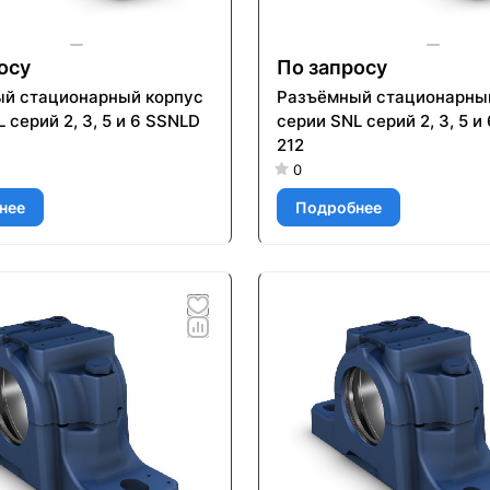
осу
По запросу
й стационарный корпус
Разъёмный стационарны
 серий 2, 3, 5 и 6 SSNLD
серии SNL серий 2, 3, 5 и
212
0
нее
Подробнее