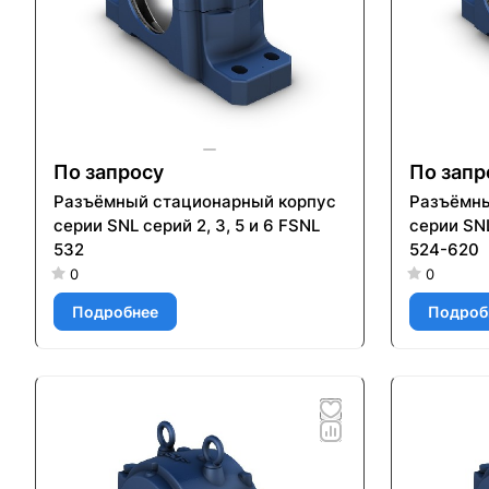
По запросу
По запр
Разъёмный стационарный корпус
Разъёмны
серии SNL серий 2, 3, 5 и 6 FSNL
серии SNL
532
524-620
0
0
Подробнее
Подроб