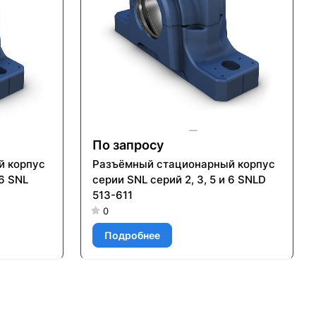
По запросу
й корпус
Разъёмный стационарный корпус
 6 SNL
серии SNL серий 2, 3, 5 и 6 SNLD
513-611
0
Подробнее