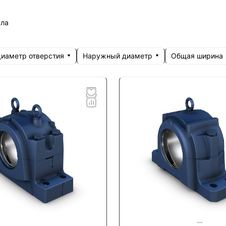
сла
иаметр отверстия
Наружный диаметр
Общая ширина