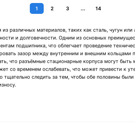
1
2
3
...
14
из различных материалов, таких как сталь, чугун или
чности и долговечности. Одним из основных преимуще
ентам подшипника, что облегчает проведение техниче
ировать зазор между внутренним и внешним кольцами п
ать, что разъёмные стационарные корпуса могут быть
жет со временем ослабевать, что может привести к у
о тщательно следить за тем, чтобы обе половины были
зносу.