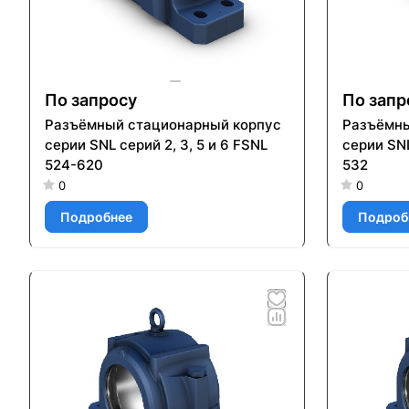
По запросу
По запр
Разъёмный стационарный корпус
Разъёмны
серии SNL серий 2, 3, 5 и 6 FSNL
серии SNL
524-620
532
0
0
Подробнее
Подроб