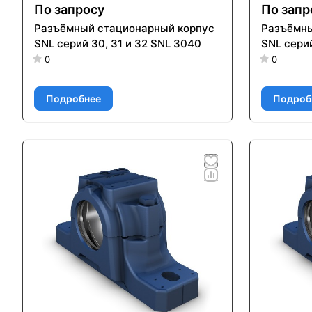
По запросу
По запр
Разъёмный стационарный корпус
Разъёмны
SNL серий 30, 31 и 32 SNL 3040
SNL серий
0
0
Подробнее
Подроб