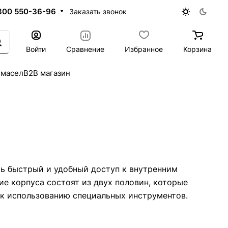
800 550-36-96
Заказать звонок
Войти
Сравнение
Избранное
Корзина
 масел
B2B магазин
ть быстрый и удобный доступ к внутренним
е корпуса состоят из двух половин, которые
 к использованию специальных инструментов.