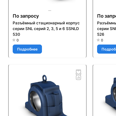
По запросу
По запр
Разъёмный стационарный корпус
Разъёмны
серии SNL серий 2, 3, 5 и 6 SSNLD
серии SNL
530
526
0
0
Подробнее
Подроб