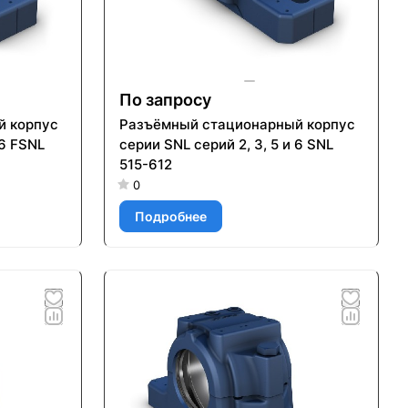
По запросу
й корпус
Разъёмный стационарный корпус
 6 FSNL
серии SNL серий 2, 3, 5 и 6 SNL
515-612
0
Подробнее