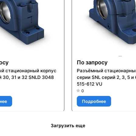
осу
По запросу
й стационарный корпус
Разъёмный стационарны
 30, 31 и 32 SNLD 3048
серии SNL серий 2, 3, 5 и
515-612 VU
0
нее
Подробнее
Загрузить еще