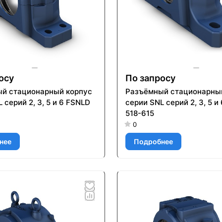
осу
По запросу
й стационарный корпус
Разъёмный стационарны
 серий 2, 3, 5 и 6 FSNLD
серии SNL серий 2, 3, 5 и
518-615
0
нее
Подробнее