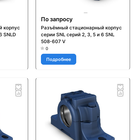
По запросу
й корпус
Разъёмный стационарный корпус
 6 SNLD
серии SNL серий 2, 3, 5 и 6 SNL
508-607 V
0
Подробнее