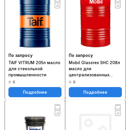
По запросу
По запросу
TAIF VITRUM 205л масло
Mobil Glassrex SHC 208л
для стекольной
масло для
промышленности
централизованных
систем
0
0
Подробнее
Подробнее