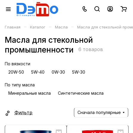
–
–
–
Главная
Каталог
Масла
Масла для стекольной про
Масла для стекольной
промышленности
6 товаров
По вязкости
20W-50
5W-40
0W-30
5W-30
По типу масла
Минеральные масла
Синтетические масла
Фильтр
Сначала популярные