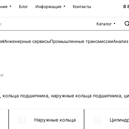
8 
ания
Блог
Информация
Контакты
Каталог
ия
Инженерные сервисы
Промышленные трансмиссии
Анализ
ов
, кольца подшипника, наружные кольца подшипника, ц
а
Наружные кольца
Цилиндр