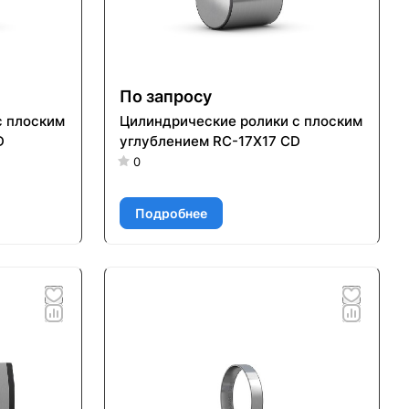
По запросу
с плоским
Цилиндрические ролики с плоским
D
углублением RC-17X17 CD
0
Подробнее