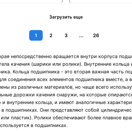
Загрузить еще
1
2
3
...
26
оторая непосредственно вращается внутри корпуса под
ела качения (шарики или ролики). Внутренние кольца и
ка. Кольца подшипника - это вторая важная часть по
 для соединения всех элементов подшипника вместе, а
лены из различных материалов, но чаще всего использ
льные дорожки качения снаружи, на которые опираютс
о и внутренние кольца, и имеют аналогичные характер
я в подшипниках. Они представляют собой цилиндричес
 или пластик). Ролики обеспечивают более плавное в
используется в подшипниках.