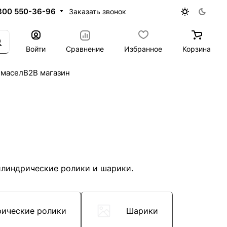
800 550-36-96
Заказать звонок
Войти
Сравнение
Избранное
Корзина
 масел
B2B магазин
илиндрические ролики и шарики.
ические ролики
Шарики