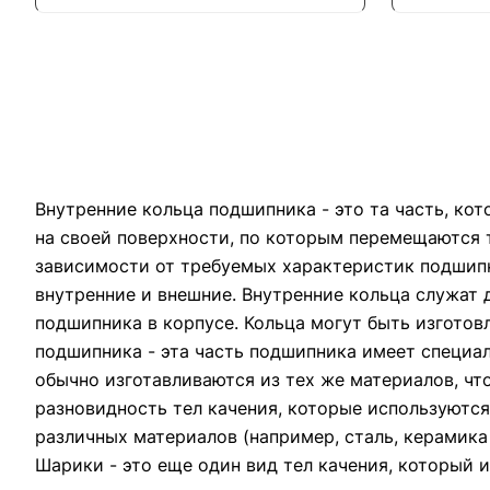
Внутренние кольца подшипника - это та часть, к
на своей поверхности, по которым перемещаются т
зависимости от требуемых характеристик подшипни
внутренние и внешние. Внутренние кольца служат
подшипника в корпусе. Кольца могут быть изготов
подшипника - эта часть подшипника имеет специа
обычно изготавливаются из тех же материалов, чт
разновидность тел качения, которые используютс
различных материалов (например, сталь, керамика
Шарики - это еще один вид тел качения, который 