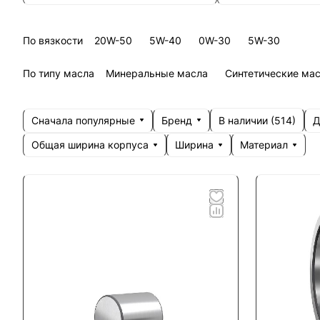
По вязкости
20W-50
5W-40
0W-30
5W-30
По типу масла
Минеральные масла
Синтетические ма
Сначала популярные
Бренд
Д
В наличии (
514
)
Общая ширина корпуса
Ширина
Материал