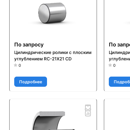
По запросу
По запр
Цилиндрические ролики с плоским
Цилиндри
углублением RC-21X21 CD
углублен
0
0
Подробнее
Подроб