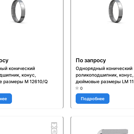
осу
По запросу
ый конический
Однорядный конический
дшипник, конус,
роликоподшипник, конус,
 размеры M 12610/Q
дюймовые размеры LM 11
0
нее
Подробнее