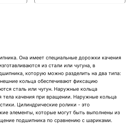
шипника. Она имеет специальные дорожки качения
зготавливаются из стали или чугуна, в
дшипника, которую можно разделить на два типа:
 внешние кольца обеспечивают фиксацию
уются сталь или чугун. Наружные кольца
я тела качения при вращении. Наружные кольца
истики. Цилиндрические ролики - это
кие элементы, которые могут быть выполнены из
ращение подшипника по сравнению с шариками.