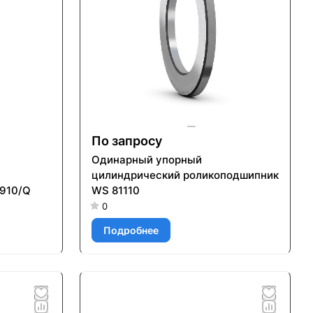
По запросу
Одинарный упорный
цилиндрический роликоподшипник
910/Q
WS 81110
0
Подробнее