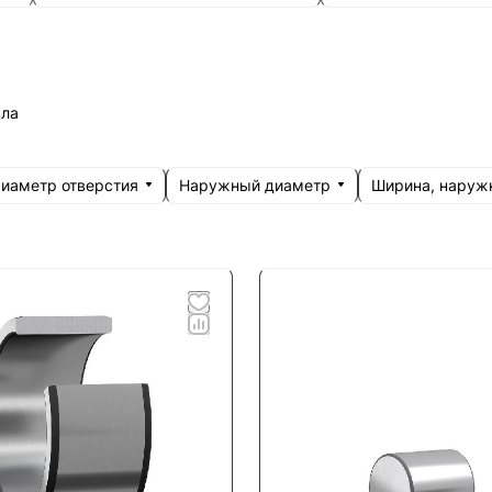
сла
иаметр отверстия
Наружный диаметр
Ширина, наруж