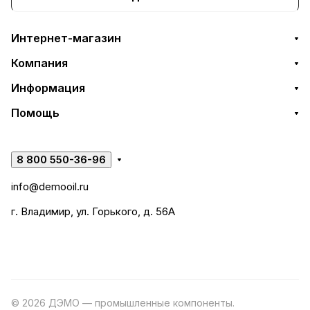
Интернет-магазин
Компания
Информация
Помощь
8 800 550-36-96
info@demooil.ru
г. Владимир, ул. Горького, д. 56А
© 2026 ДЭМО — промышленные компоненты.
Разработка