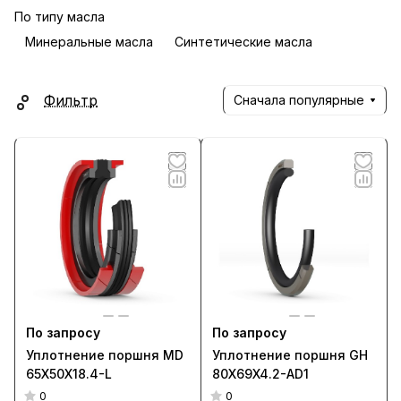
По типу масла
Минеральные масла
Синтетические масла
Фильтр
Сначала популярные
По запросу
По запросу
Уплотнение поршня MD
Уплотнение поршня GH
65X50X18.4-L
80X69X4.2-AD1
0
0