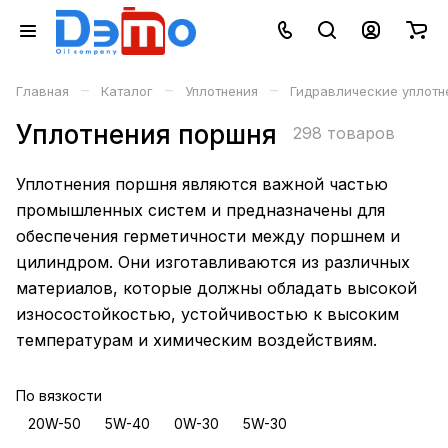
–
–
–
Главная
Каталог
Уплотнения
Гидравлические уплотн
Уплотнения поршня
298 товаров
Уплотнения поршня являются важной частью
промышленных систем и предназначены для
обеспечения герметичности между поршнем и
цилиндром. Они изготавливаются из различных
материалов, которые должны обладать высокой
износостойкостью, устойчивостью к высоким
температурам и химическим воздействиям.
По вязкости
20W-50
5W-40
0W-30
5W-30