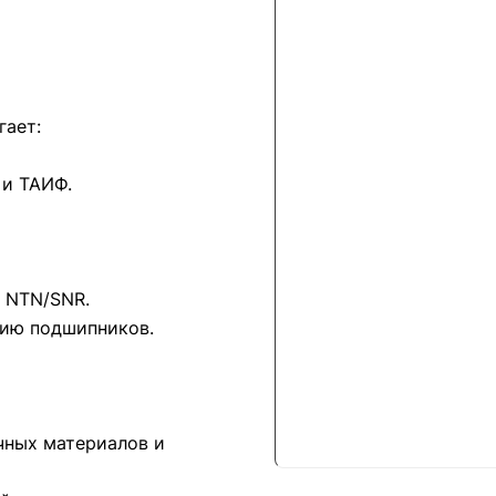
гает:
 и ТАИФ.
 NTN/SNR.
нию подшипников.
чных материалов и