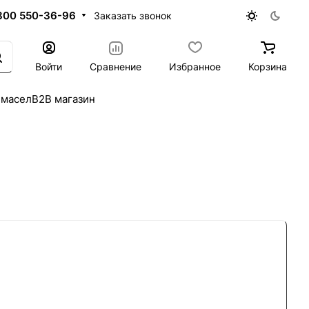
800 550-36-96
Заказать звонок
Войти
Сравнение
Избранное
Корзина
 масел
B2B магазин