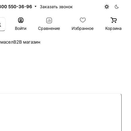
800 550-36-96
Заказать звонок
Войти
Сравнение
Избранное
Корзина
 масел
B2B магазин