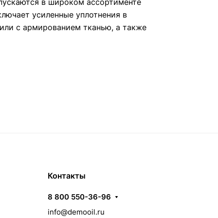
пускаются в широком ассортименте
ключает усиленные уплотнения в
или с армированием тканью, а также
Контакты
8 800 550-36-96
info@demooil.ru