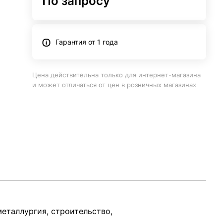
По запросу
Гарантия от 1 года
Цена действительна только для интернет-магазина
и может отличаться от цен в розничных магазинах
еталлургия, строительство,