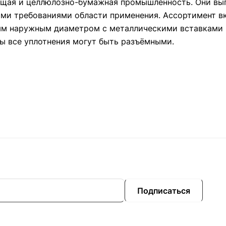
ающая и целлюлозно-бумажная промышленность. Они вы
ими требованиями области применения. Ассортимент в
ым наружным диаметром с металлическими вставками 
ы все уплотнения могут быть разъёмными.
Подписаться