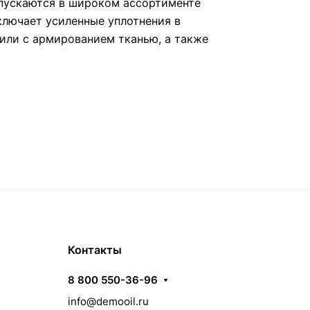
пускаются в широком ассортименте
ключает усиленные уплотнения в
или с армированием тканью, а также
Контакты
8 800 550-36-96
info@demooil.ru