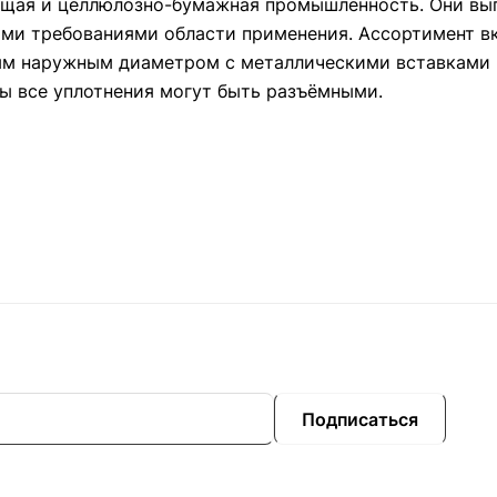
ающая и целлюлозно-бумажная промышленность. Они вы
ими требованиями области применения. Ассортимент в
ым наружным диаметром с металлическими вставками 
ы все уплотнения могут быть разъёмными.
Подписаться