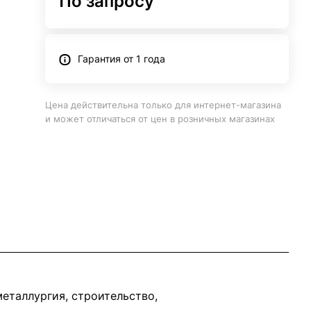
По запросу
Гарантия от 1 года
Цена действительна только для интернет-магазина
и может отличаться от цен в розничных магазинах
еталлургия, строительство,