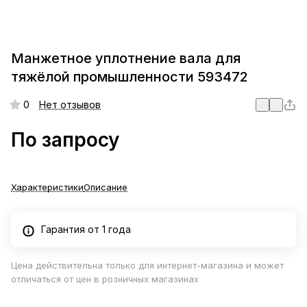
Манжетное уплотнение вала для
тяжёлой промышленности 593472
0
Нет отзывов
По запросу
Характеристики
Описание
Гарантия от 1 года
Цена действительна только для интернет-магазина и может
отличаться от цен в розничных магазинах