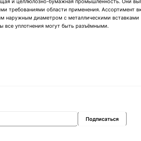
ающая и целлюлозно-бумажная промышленность. Они вы
ими требованиями области применения. Ассортимент в
ым наружным диаметром с металлическими вставками 
ы все уплотнения могут быть разъёмными.
Подписаться