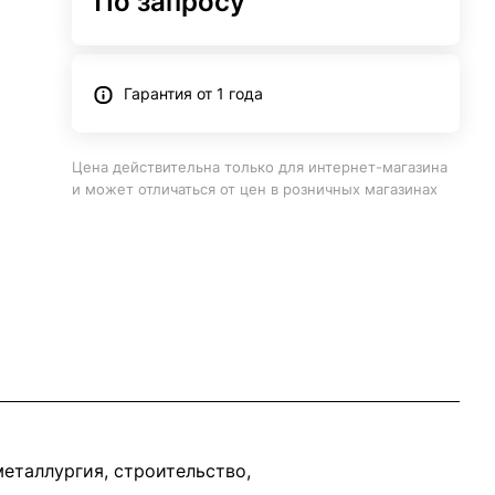
По запросу
Гарантия от 1 года
Цена действительна только для интернет-магазина
и может отличаться от цен в розничных магазинах
еталлургия, строительство,