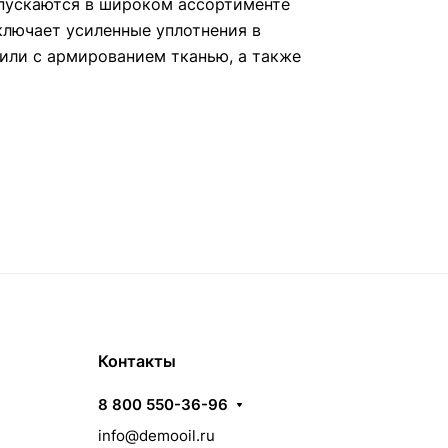
пускаются в широком ассортименте
ключает усиленные уплотнения в
или с армированием тканью, а также
Контакты
8 800 550-36-96
info@demooil.ru