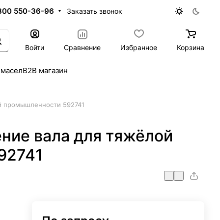
800 550-36-96
Заказать звонок
Войти
Сравнение
Избранное
Корзина
 масел
B2B магазин
й промышленности 592741
ние вала для тяжёлой
92741