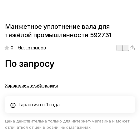
Манжетное уплотнение вала для
тяжёлой промышленности 592731
0
Нет отзывов
По запросу
Характеристики
Описание
Гарантия от 1 года
Цена действительна только для интернет-магазина и может
отличаться от цен в розничных магазинах