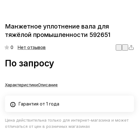
Манжетное уплотнение вала для
тяжёлой промышленности 592651
0
Нет отзывов
По запросу
Характеристики
Описание
Гарантия от 1 года
Цена действительна только для интернет-магазина и может
отличаться от цен в розничных магазинах