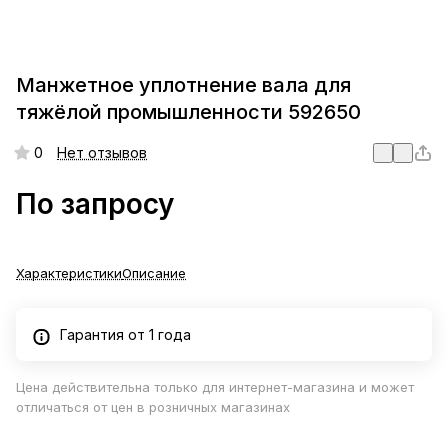
Манжетное уплотнение вала для
тяжёлой промышленности 592650
0
Нет отзывов
По запросу
Характеристики
Описание
Гарантия от 1 года
Цена действительна только для интернет-магазина и может
отличаться от цен в розничных магазинах