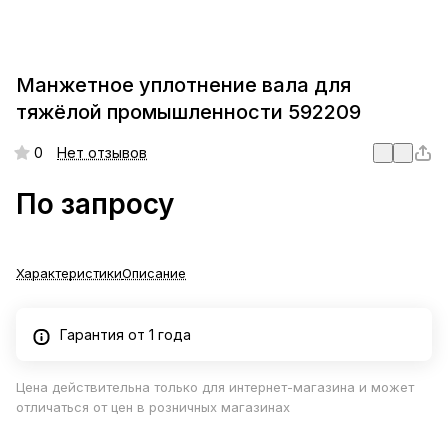
Манжетное уплотнение вала для
тяжёлой промышленности 592209
0
Нет отзывов
По запросу
Характеристики
Описание
Гарантия от 1 года
Цена действительна только для интернет-магазина и может
отличаться от цен в розничных магазинах