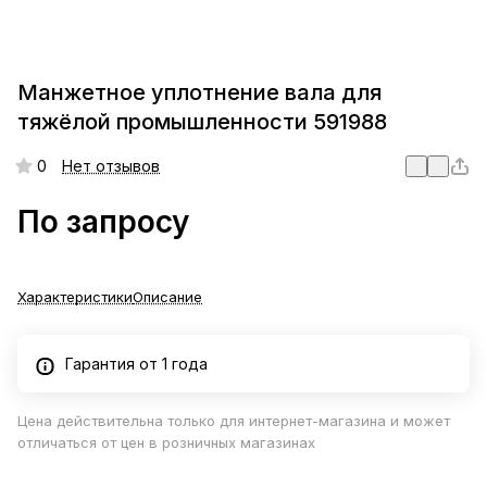
Манжетное уплотнение вала для
тяжёлой промышленности 591988
0
Нет отзывов
По запросу
Характеристики
Описание
Гарантия от 1 года
Цена действительна только для интернет-магазина и может
отличаться от цен в розничных магазинах