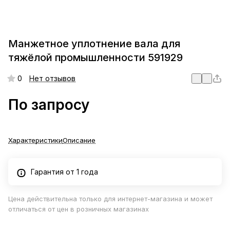
Манжетное уплотнение вала для
тяжёлой промышленности 591929
0
Нет отзывов
По запросу
Характеристики
Описание
Гарантия от 1 года
Цена действительна только для интернет-магазина и может
отличаться от цен в розничных магазинах