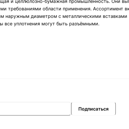
ающая и целлюлозно-бумажная промышленность. Они вы
ими требованиями области применения. Ассортимент в
ым наружным диаметром с металлическими вставками 
ы все уплотнения могут быть разъёмными.
Подписаться