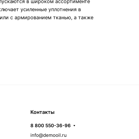
пускаются в широком ассортименте
ключает усиленные уплотнения в
или с армированием тканью, а также
Контакты
8 800 550-36-96
info@demooil.ru