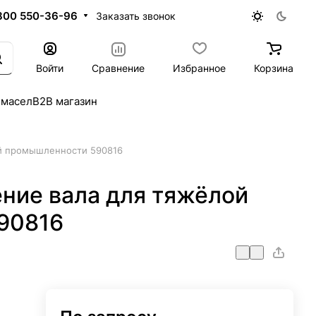
800 550-36-96
Заказать звонок
Войти
Сравнение
Избранное
Корзина
 масел
B2B магазин
й промышленности 590816
ние вала для тяжёлой
90816