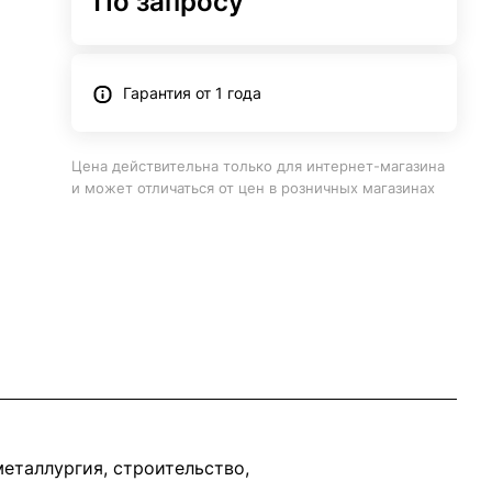
По запросу
Гарантия от 1 года
Цена действительна только для интернет-магазина
и может отличаться от цен в розничных магазинах
еталлургия, строительство,