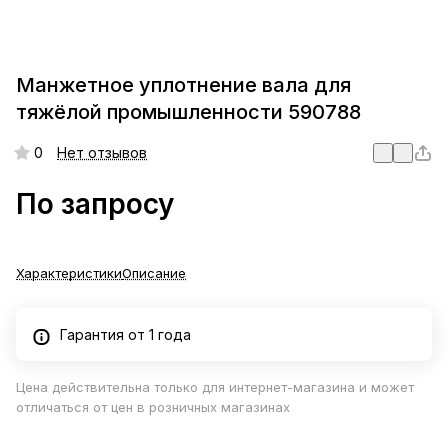
Манжетное уплотнение вала для
тяжёлой промышленности 590788
0
Нет отзывов
По запросу
Характеристики
Описание
Гарантия от 1 года
Цена действительна только для интернет-магазина и может
отличаться от цен в розничных магазинах