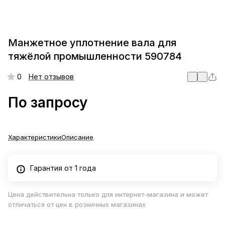
Манжетное уплотнение вала для
тяжёлой промышленности 590784
0
Нет отзывов
По запросу
Характеристики
Описание
Гарантия от 1 года
Цена действительна только для интернет-магазина и может
отличаться от цен в розничных магазинах