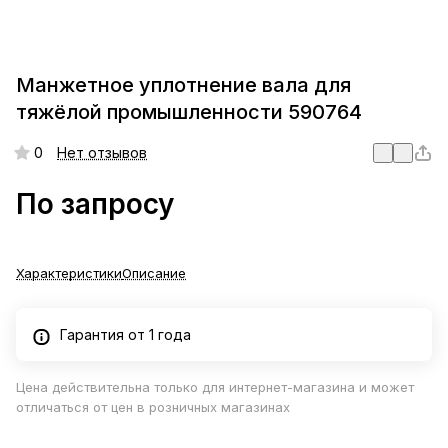
Манжетное уплотнение вала для
тяжёлой промышленности 590764
0
Нет отзывов
По запросу
Характеристики
Описание
Гарантия от 1 года
Цена действительна только для интернет-магазина и может
отличаться от цен в розничных магазинах