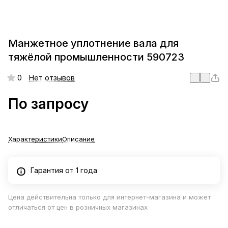
Манжетное уплотнение вала для
тяжёлой промышленности 590723
0
Нет отзывов
По запросу
Характеристики
Описание
Гарантия от 1 года
Цена действительна только для интернет-магазина и может
отличаться от цен в розничных магазинах