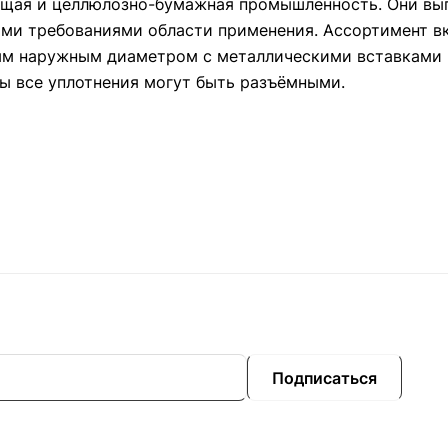
ающая и целлюлозно-бумажная промышленность. Они вы
ими требованиями области применения. Ассортимент в
ым наружным диаметром с металлическими вставками 
ы все уплотнения могут быть разъёмными.
Подписаться