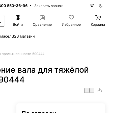
800 550-36-96
Заказать звонок
Войти
Сравнение
Избранное
Корзина
 масел
B2B магазин
й промышленности 590444
ние вала для тяжёлой
90444