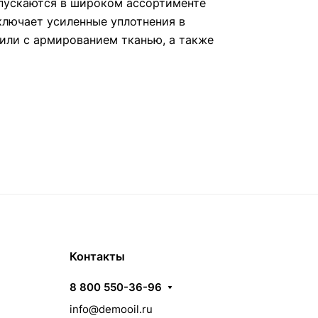
пускаются в широком ассортименте
ключает усиленные уплотнения в
или с армированием тканью, а также
Контакты
8 800 550-36-96
info@demooil.ru