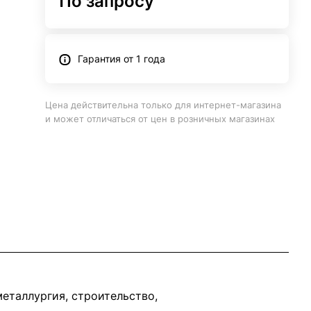
По запросу
Гарантия от 1 года
Цена действительна только для интернет-магазина
и может отличаться от цен в розничных магазинах
еталлургия, строительство,