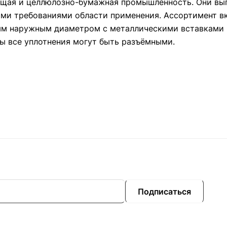
ающая и целлюлозно-бумажная промышленность. Они вы
ими требованиями области применения. Ассортимент в
ым наружным диаметром с металлическими вставками 
ы все уплотнения могут быть разъёмными.
Подписаться