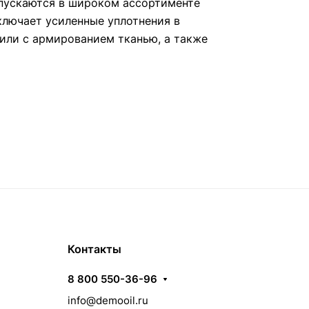
пускаются в широком ассортименте
ключает усиленные уплотнения в
или с армированием тканью, а также
Контакты
8 800 550-36-96
info@demooil.ru