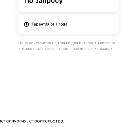
По запросу
Гарантия от 1 года
Цена действительна только для интернет-магазина
и может отличаться от цен в розничных магазинах
еталлургия, строительство,