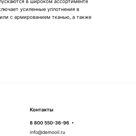
пускаются в широком ассортименте
ключает усиленные уплотнения в
или с армированием тканью, а также
Контакты
8 800 550-36-96
info@demooil.ru