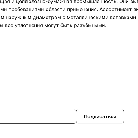
ающая и целлюлозно-бумажная промышленность. Они вы
ими требованиями области применения. Ассортимент в
ым наружным диаметром с металлическими вставками 
ы все уплотнения могут быть разъёмными.
Подписаться