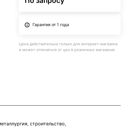
По запросу
Гарантия от 1 года
Цена действительна только для интернет-магазина
и может отличаться от цен в розничных магазинах
еталлургия, строительство,