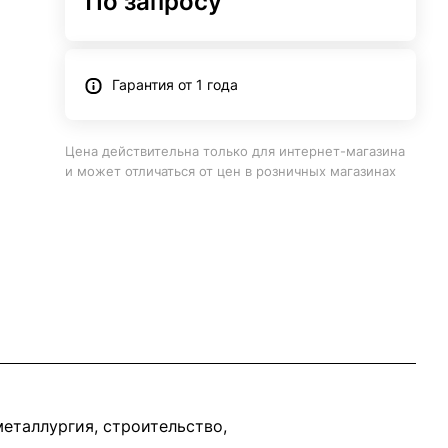
По запросу
Гарантия от 1 года
Цена действительна только для интернет-магазина
и может отличаться от цен в розничных магазинах
еталлургия, строительство,