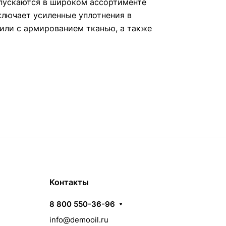
пускаются в широком ассортименте
ключает усиленные уплотнения в
или с армированием тканью, а также
Контакты
8 800 550-36-96
info@demooil.ru