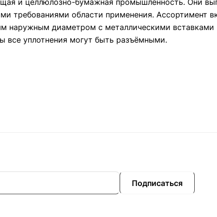
ающая и целлюлозно-бумажная промышленность. Они вы
ими требованиями области применения. Ассортимент в
ым наружным диаметром с металлическими вставками 
ы все уплотнения могут быть разъёмными.
Подписаться