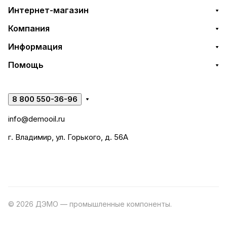
Интернет-магазин
Компания
Информация
Помощь
8 800 550-36-96
info@demooil.ru
г. Владимир, ул. Горького, д. 56А
© 2026 ДЭМО — промышленные компоненты.
Разработка
сайта