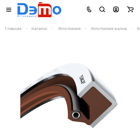
–
–
–
–
Главная
Каталог
Уплотнения
Уплотнения валов
М