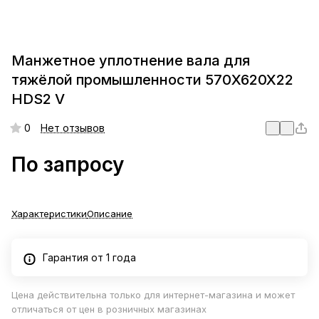
Манжетное уплотнение вала для
тяжёлой промышленности 570X620X22
HDS2 V
0
Нет отзывов
По запросу
Характеристики
Описание
Гарантия от 1 года
Цена действительна только для интернет-магазина и может
отличаться от цен в розничных магазинах