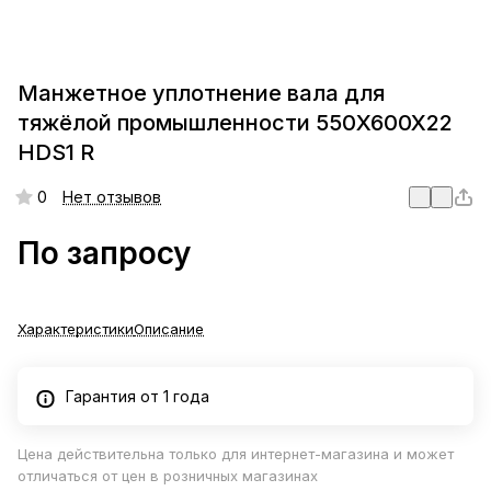
Манжетное уплотнение вала для
тяжёлой промышленности 550X600X22
HDS1 R
0
Нет отзывов
По запросу
Характеристики
Описание
Гарантия от 1 года
Цена действительна только для интернет-магазина и может
отличаться от цен в розничных магазинах