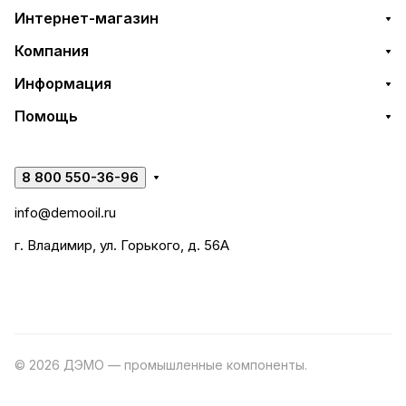
Интернет-магазин
Компания
Информация
Помощь
8 800 550-36-96
info@demooil.ru
г. Владимир, ул. Горького, д. 56А
© 2026 ДЭМО — промышленные компоненты.
Разработка
сайта