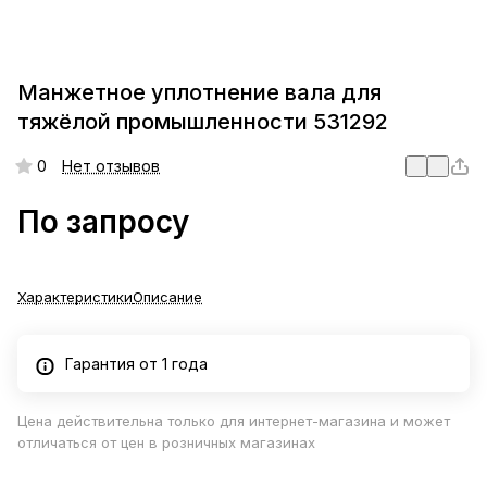
Манжетное уплотнение вала для
тяжёлой промышленности 531292
0
Нет отзывов
По запросу
Характеристики
Описание
Гарантия от 1 года
Цена действительна только для интернет-магазина и может
отличаться от цен в розничных магазинах