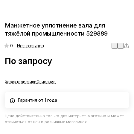
Манжетное уплотнение вала для
тяжёлой промышленности 529889
0
Нет отзывов
По запросу
Характеристики
Описание
Гарантия от 1 года
Цена действительна только для интернет-магазина и может
отличаться от цен в розничных магазинах