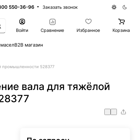
800 550-36-96
Заказать звонок
Войти
Сравнение
Избранное
Корзина
 масел
B2B магазин
й промышленности 528377
ние вала для тяжёлой
28377