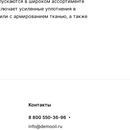
пускаются в широком ассортименте
ключает усиленные уплотнения в
или с армированием тканью, а также
Контакты
8 800 550-36-96
info@demooil.ru