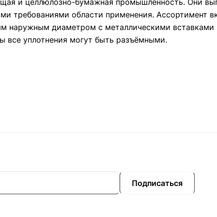
ающая и целлюлозно-бумажная промышленность. Они вы
ими требованиями области применения. Ассортимент в
ым наружным диаметром с металлическими вставками 
ы все уплотнения могут быть разъёмными.
Подписаться