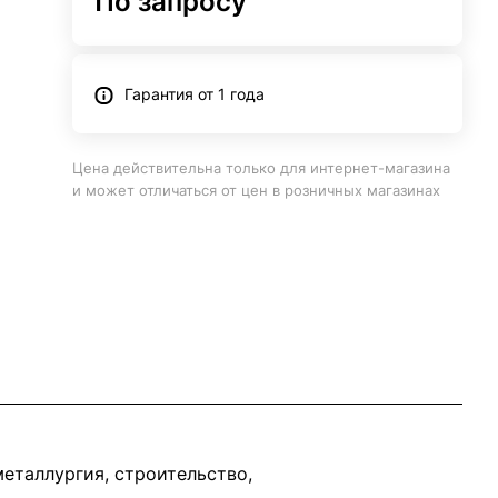
По запросу
Гарантия от 1 года
Цена действительна только для интернет-магазина
и может отличаться от цен в розничных магазинах
еталлургия, строительство,