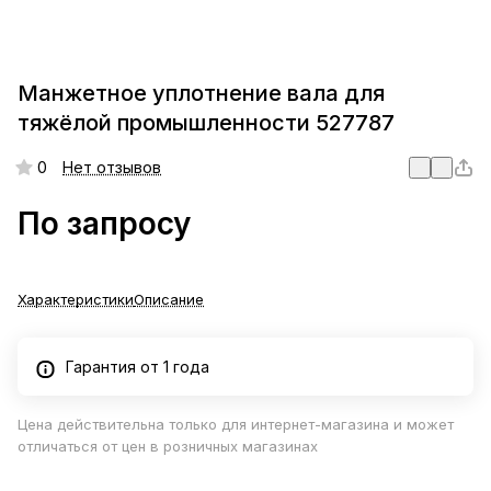
Манжетное уплотнение вала для
тяжёлой промышленности 527787
0
Нет отзывов
По запросу
Характеристики
Описание
Гарантия от 1 года
Цена действительна только для интернет-магазина и может
отличаться от цен в розничных магазинах