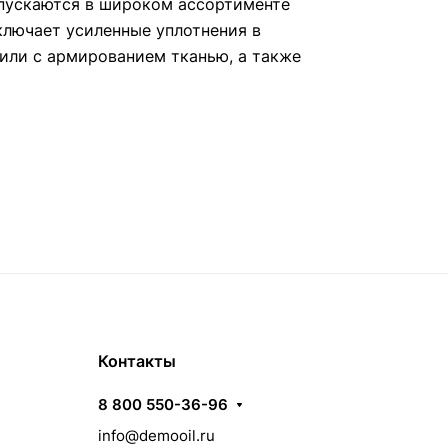
пускаются в широком ассортименте
ключает усиленные уплотнения в
или с армированием тканью, а также
Контакты
8 800 550-36-96
info@demooil.ru