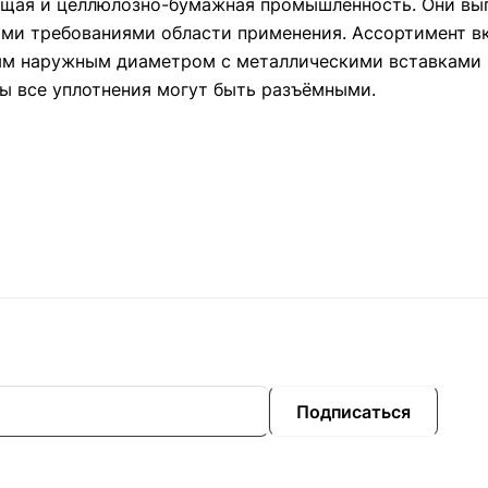
ающая и целлюлозно-бумажная промышленность. Они вы
ими требованиями области применения. Ассортимент в
ым наружным диаметром с металлическими вставками 
ы все уплотнения могут быть разъёмными.
Подписаться