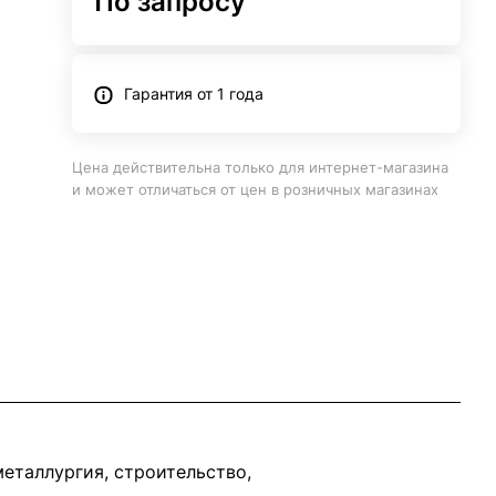
По запросу
Гарантия от 1 года
Цена действительна только для интернет-магазина
и может отличаться от цен в розничных магазинах
еталлургия, строительство,