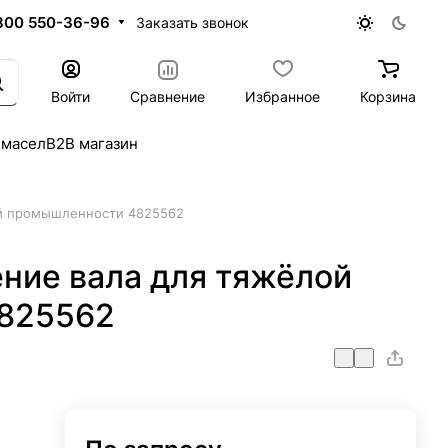
800 550-36-96
Заказать звонок
Войти
Сравнение
Избранное
Корзина
 масел
B2B магазин
й промышленности 4825562
ние вала для тяжёлой
825562