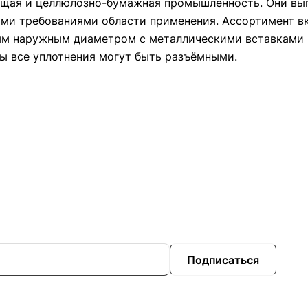
ающая и целлюлозно-бумажная промышленность. Они вы
ими требованиями области применения. Ассортимент в
ым наружным диаметром с металлическими вставками 
ы все уплотнения могут быть разъёмными.
Подписаться