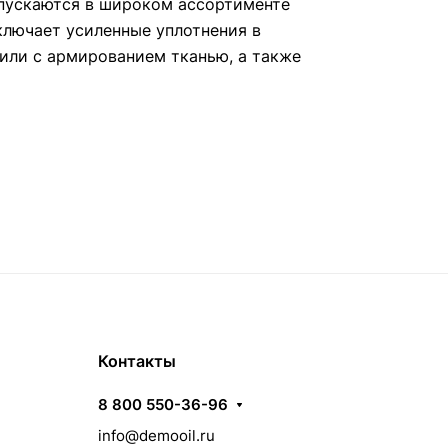
пускаются в широком ассортименте
ключает усиленные уплотнения в
или с армированием тканью, а также
Контакты
8 800 550-36-96
info@demooil.ru