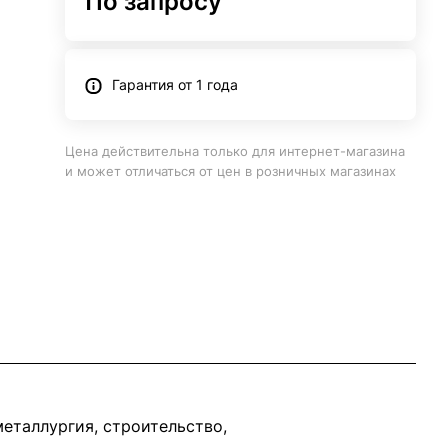
По запросу
Гарантия от 1 года
Цена действительна только для интернет-магазина
и может отличаться от цен в розничных магазинах
еталлургия, строительство,