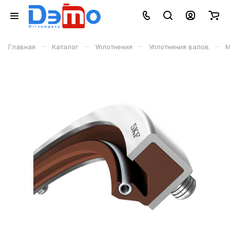
–
–
–
–
Главная
Каталог
Уплотнения
Уплотнения валов
М