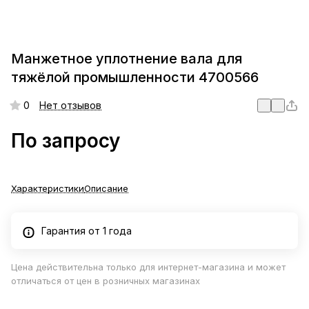
Манжетное уплотнение вала для
тяжёлой промышленности 4700566
0
Нет отзывов
По запросу
Характеристики
Описание
Гарантия от 1 года
Цена действительна только для интернет-магазина и может
отличаться от цен в розничных магазинах