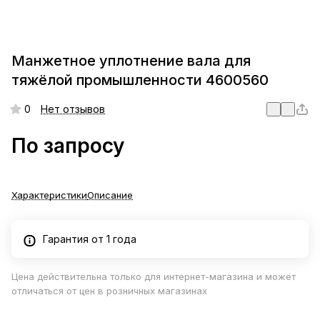
Манжетное уплотнение вала для
тяжёлой промышленности 4600560
0
Нет отзывов
По запросу
Характеристики
Описание
Гарантия от 1 года
Цена действительна только для интернет-магазина и может
отличаться от цен в розничных магазинах