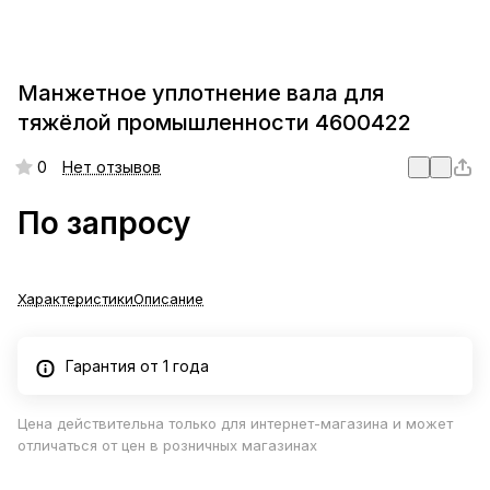
Манжетное уплотнение вала для
тяжёлой промышленности 4600422
0
Нет отзывов
По запросу
Характеристики
Описание
Гарантия от 1 года
Цена действительна только для интернет-магазина и может
отличаться от цен в розничных магазинах