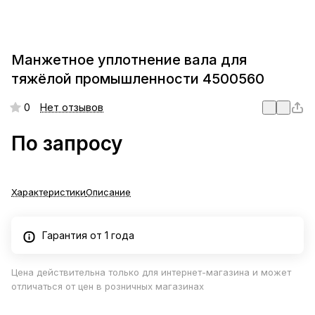
Манжетное уплотнение вала для
тяжёлой промышленности 4500560
0
Нет отзывов
По запросу
Характеристики
Описание
Гарантия от 1 года
Цена действительна только для интернет-магазина и может
отличаться от цен в розничных магазинах