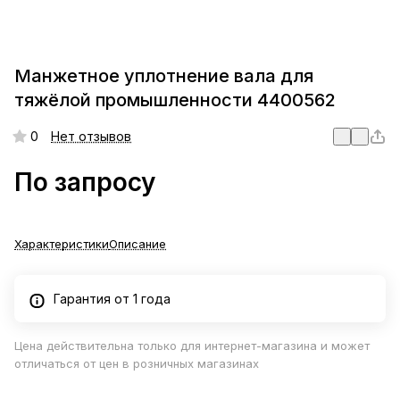
Манжетное уплотнение вала для
тяжёлой промышленности 4400562
0
Нет отзывов
По запросу
Характеристики
Описание
Гарантия от 1 года
Цена действительна только для интернет-магазина и может
отличаться от цен в розничных магазинах