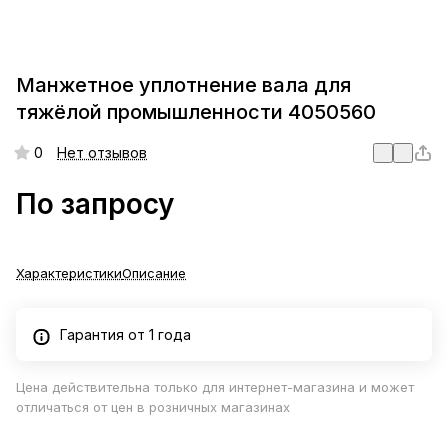
Манжетное уплотнение вала для
тяжёлой промышленности 4050560
0
Нет отзывов
По запросу
Характеристики
Описание
Гарантия от 1 года
Цена действительна только для интернет-магазина и может
отличаться от цен в розничных магазинах