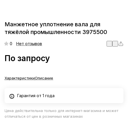
Манжетное уплотнение вала для
тяжёлой промышленности 3975500
0
Нет отзывов
По запросу
Характеристики
Описание
Гарантия от 1 года
Цена действительна только для интернет-магазина и может
отличаться от цен в розничных магазинах