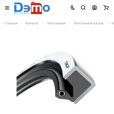
–
–
–
–
Главная
Каталог
Уплотнения
Уплотнения валов
М