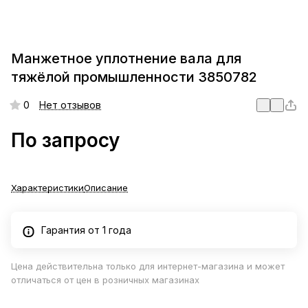
Манжетное уплотнение вала для
тяжёлой промышленности 3850782
0
Нет отзывов
По запросу
Характеристики
Описание
Гарантия от 1 года
Цена действительна только для интернет-магазина и может
отличаться от цен в розничных магазинах