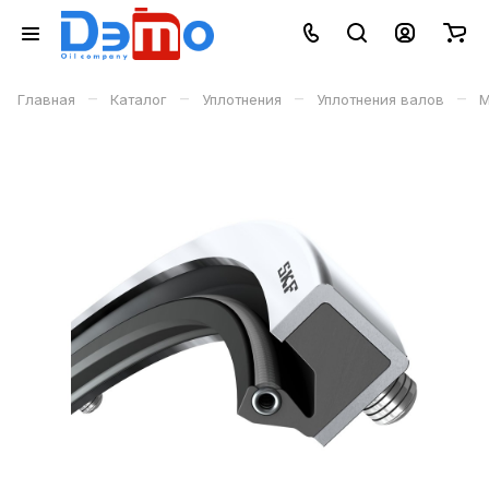
–
–
–
–
Главная
Каталог
Уплотнения
Уплотнения валов
М