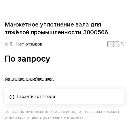
Манжетное уплотнение вала для
тяжёлой промышленности 3800566
0
Нет отзывов
По запросу
Характеристики
Описание
Гарантия от 1 года
Цена действительна только для интернет-магазина и может
отличаться от цен в розничных магазинах