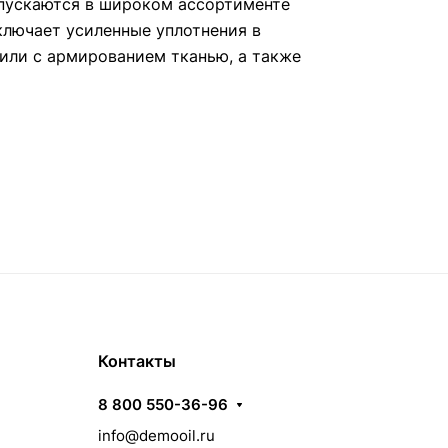
пускаются в широком ассортименте
ключает усиленные уплотнения в
или с армированием тканью, а также
Контакты
8 800 550-36-96
info@demooil.ru