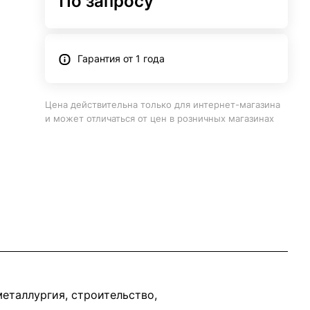
По запросу
Гарантия от 1 года
Цена действительна только для интернет-магазина
и может отличаться от цен в розничных магазинах
еталлургия, строительство,