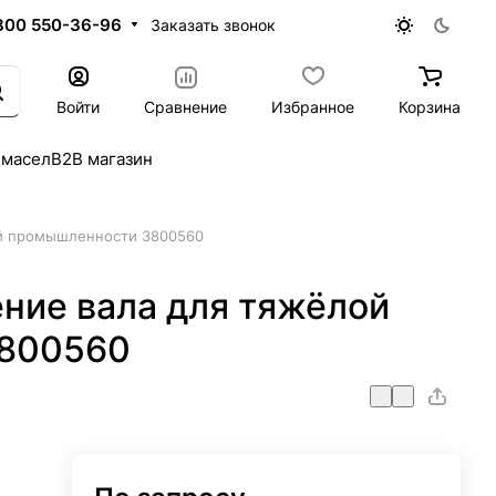
800 550-36-96
Заказать звонок
Войти
Сравнение
Избранное
Корзина
 масел
B2B магазин
й промышленности 3800560
ние вала для тяжёлой
800560