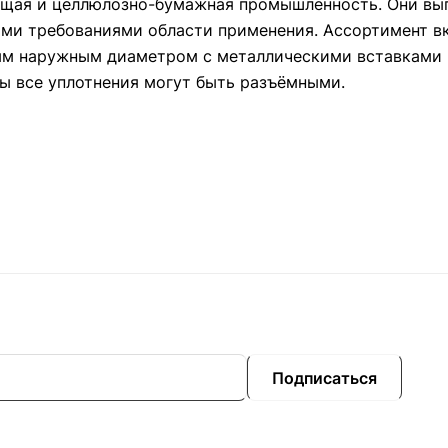
ающая и целлюлозно-бумажная промышленность. Они вы
ими требованиями области применения. Ассортимент в
ым наружным диаметром с металлическими вставками 
ы все уплотнения могут быть разъёмными.
Подписаться