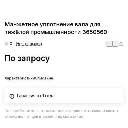
Манжетное уплотнение вала для
тяжёлой промышленности 3650560
0
Нет отзывов
По запросу
Характеристики
Описание
Гарантия от 1 года
Цена действительна только для интернет-магазина и может
отличаться от цен в розничных магазинах