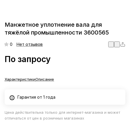
Манжетное уплотнение вала для
тяжёлой промышленности 3600565
0
Нет отзывов
По запросу
Характеристики
Описание
Гарантия от 1 года
Цена действительна только для интернет-магазина и может
отличаться от цен в розничных магазинах