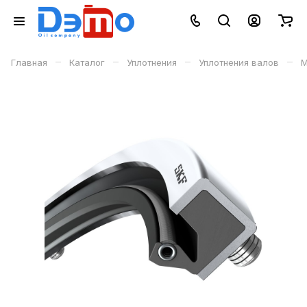
–
–
–
–
Главная
Каталог
Уплотнения
Уплотнения валов
М