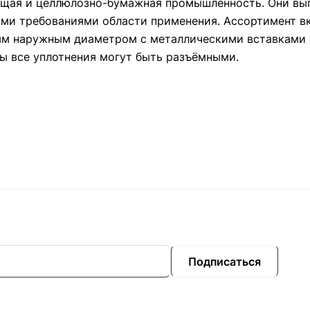
ающая и целлюлозно-бумажная промышленность. Они вы
ими требованиями области применения. Ассортимент в
ым наружным диаметром с металлическими вставками 
ы все уплотнения могут быть разъёмными.
Подписаться