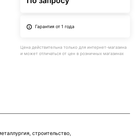
По запросу
Гарантия от 1 года
Цена действительна только для интернет-магазина
и может отличаться от цен в розничных магазинах
еталлургия, строительство,