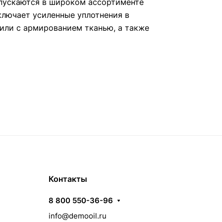
пускаются в широком ассортименте
ключает усиленные уплотнения в
или с армированием тканью, а также
Контакты
8 800 550-36-96
info@demooil.ru